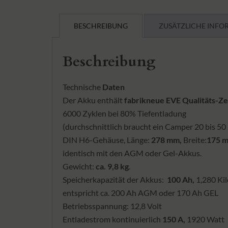
BESCHREIBUNG
ZUSÄTZLICHE INFO
Beschreibung
Technische
Daten
Der Akku enthält
fabrikneue
EVE Qualitäts-Ze
6000 Zyklen bei 80% Tiefentladung
(durchschnittlich braucht ein Camper 20 bis 50
DIN H6-Gehäuse, Länge:
278 mm,
Breite:
175 
identisch mit den AGM oder Gel-Akkus.
Gewicht:
ca. 9,8 kg
.
Speicherkapazität der Akkus:
100 Ah,
1,280 Ki
entspricht ca. 200 Ah AGM oder 170 Ah GEL
Betriebsspannung: 12,8 Volt
Entladestrom kontinuierlich
150 A,
1920 Watt