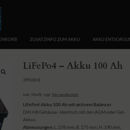
ENKORB
ZUSATZINFO ZUM AKKU
AKKU ENTSORGU
LiFePo4 – Akku 100 Ah
399,00
€
inkl. MwSt.
zzgl.
Versandkosten
LiFePo4-Akku 100 Ah mit aktivem Balancer
DIN H8 Gehäuse- identisch mit den AGM oder Gel-
Akkus.
Abmessungen:
L. 278 mm, B. 175 mm, H. 190 mm,