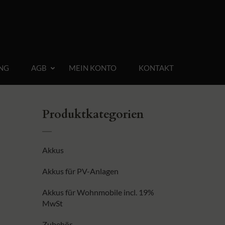
NG
AGB
MEIN KONTO
KONTAKT
Produktkategorien
Akkus
Akkus für PV-Anlagen
Akkus für Wohnmobile incl. 19%
MwSt
Zubehör