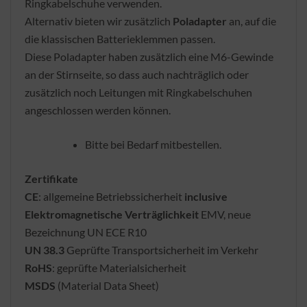
Ringkabelschuhe verwenden.
Alternativ bieten wir zusätzlich
Poladapter
an, auf die
die klassischen Batterieklemmen passen.
Diese Poladapter haben zusätzlich eine M6-Gewinde
an der Stirnseite, so dass auch nachträglich oder
zusätzlich noch Leitungen mit Ringkabelschuhen
angeschlossen werden können.
Bitte bei Bedarf mitbestellen.
Zertifikate
CE
: allgemeine Betriebssicherheit
inclusive
Elektromagnetische Verträglichkeit
EMV, neue
Bezeichnung UN ECE R10
UN 38.3
Geprüfte Transportsicherheit im Verkehr
RoHS
: geprüfte Materialsicherheit
MSDS
(Material Data Sheet)