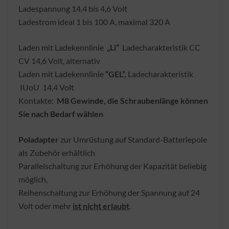
Ladespannung 14,4 bis 4,6 Volt
Ladestrom ideal 1 bis 100 A, maximal 320 A
Laden mit Ladekennlinie
„Li“
Ladecharakteristik CC
CV 14,6 Volt, alternativ
Laden mit Ladekennlinie
“GEL”,
Ladecharakteristik
IUoU 14,4 Volt
Kontakte:
M8 Gewinde, die Schraubenlänge können
Sie nach Bedarf wählen
Poladapter
zur Umrüstung auf Standard-Batteriepole
als Zubehör erhältlich
Parallelschaltung zur Erhöhung der Kapazität beliebig
möglich,
Reihenschaltung zur Erhöhung der Spannung auf 24
Volt oder mehr
ist nicht erlaubt
.