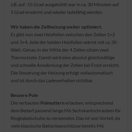
z.B. auf -15 Grad ausgekühlt war in ca. 30 Minuten auf
5 Grad erwärmt und wieder ladefähig werden.
Wir haben die Zellheizung weiter optimiert.
Es gibt nun zwei Heizfolien zwischen den Zellen 1+2
und 3+4. Jede der beiden Heizfolien wärmt mit ca. 30
Watt. Genau in der Mitte der 4 Zellen sitzen zwei
Thermostate. Damit wird eine absolut gleichmäßige
und schnelle Anwärmung der Zellen bei Frost erreicht.
Die Steuerung der Heizung erfolgt vollautomatisch
und ist durch das Ladeverhalten sichtbar.
Bessere Pole
Die verbauten
Polmuttern
erlauben, entsprechend
dem Bedarf passend lange M6 Sechskantschrauben für
Ringkabelschuhe zu verwenden. Das ist von Vorteil, da
viele klassische Batterieanschlüsse bereits M6