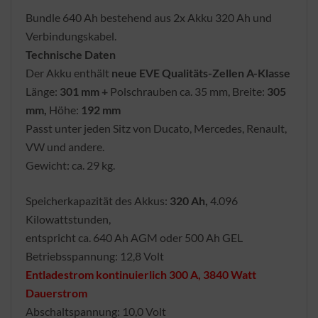
Bundle 640 Ah bestehend aus 2x Akku 320 Ah und
Verbindungskabel.
Technische Daten
Der Akku enthält
neue
EVE Qualitäts-Zellen A-Klasse
Länge:
301 mm +
Polschrauben ca. 35 mm, Breite:
305
mm,
Höhe:
192 mm
Passt unter jeden Sitz von Ducato, Mercedes, Renault,
VW und andere.
Gewicht: ca. 29 kg.
Speicherkapazität des Akkus:
320 Ah,
4.096
Kilowattstunden,
entspricht ca. 640 Ah AGM oder 500 Ah GEL
Betriebsspannung: 12,8 Volt
Entladestrom kontinuierlich 300 A, 3840 Watt
Dauerstrom
Abschaltspannung: 10,0 Volt