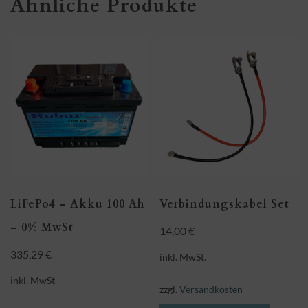
Ähnliche Produkte
LiFePo4 – Akku 100 Ah
Verbindungskabel Set
– 0% MwSt
14,00
€
335,29
€
inkl. MwSt.
inkl. MwSt.
zzgl.
Versandkosten