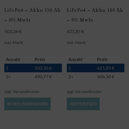
LiFePo4 – Akku 150 Ah
LiFePo4 – Akku 180 Ah
– 0% MwSt
– 0% MwSt
503,36
€
621,85
€
inkl. MwSt.
inkl. MwSt.
Anzahl
Preis
Anzahl
Preis
1
503,36
€
1
621,85
€
2+
490,77
€
2+
606,30
€
zzgl.
Versandkosten
zzgl.
Versandkosten
IN DEN WARENKORB
WEITERLESEN