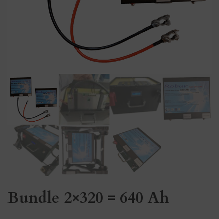
Bundle 2×320 = 640 Ah