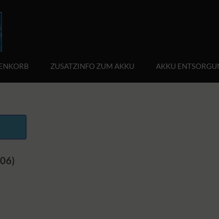
ENKORB
ZUSATZINFO ZUM AKKU
AKKU ENTSORGU
806)