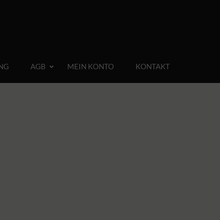
NG
AGB
MEIN KONTO
KONTAKT