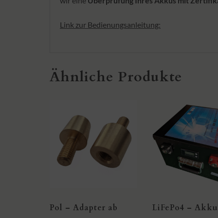
wir eine
Überprüfung Ihres Akkus mit Zertifik
Link zur Bedienungsanleitung:
Ähnliche Produkte
Pol – Adapter ab
LiFePo4 – Akku