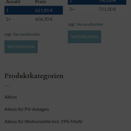
1
740,00
€
Anzahl
Preis
2+
721,50
€
1
621,85
€
2+
606,30
€
zzgl.
Versandkosten
zzgl.
Versandkosten
WEITERLESEN
WEITERLESEN
Produktkategorien
Akkus
Akkus für PV-Anlagen
Akkus für Wohnmobile incl. 19% MwSt