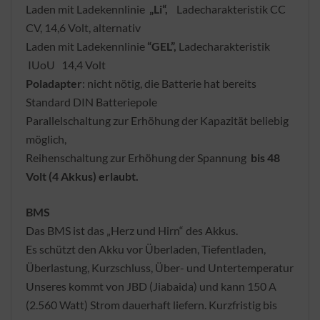
Laden mit Ladekennlinie
„Li“,
Ladecharakteristik CC
CV, 14,6 Volt, alternativ
Laden mit Ladekennlinie
“GEL”,
Ladecharakteristik
IUoU 14,4 Volt
Poladapter
: nicht nötig, die Batterie hat bereits
Standard DIN Batteriepole
Parallelschaltung zur Erhöhung der Kapazität beliebig
möglich,
Reihenschaltung zur Erhöhung der Spannung
bis 48
Volt (4 Akkus) erlaubt.
BMS
Das BMS ist das „Herz und Hirn“ des Akkus.
Es schützt den Akku vor Überladen, Tiefentladen,
Überlastung, Kurzschluss, Über- und Untertemperatur
Unseres kommt von JBD (Jiabaida) und kann 150 A
(2.560 Watt) Strom dauerhaft liefern. Kurzfristig bis