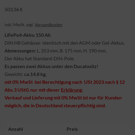
503,36
€
inkl. MwSt.
zzgl.
Versandkosten
LiFePo4-Akku 150 Ah
DIN H8 Gehäuse- identisch mit den AGM oder Gel-Akkus.
Abmessungen:
L. 353 mm, B. 175 mm, H. 190 mm,
Der Akku hat Standard-DIN-Pole.
Es passen zwei Akkus unter den Ducatositz!
Gewicht:
ca.14,8 kg
,
mit 0% MwSt bei Berechtigung nach USt 2023 nach § 12
Abs.3 UStG nur mit dieser
Erklärung
.
Verkauf und Lieferung mit 0% MwSt ist nur für Kunden
möglich, die in Deutschland steuerpflichtig sind.
Anzahl
Preis