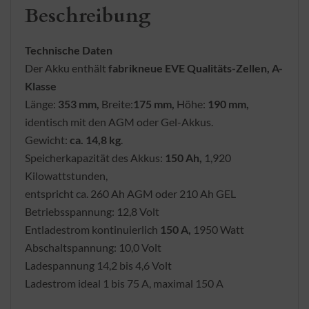
Beschreibung
Technische Daten
Der Akku enthält
fabrikneue
EVE Qualitäts-Zellen, A-
Klasse
Länge:
353 mm,
Breite:
175 mm,
Höhe:
190 mm,
identisch mit den AGM oder Gel-Akkus.
Gewicht:
ca. 14,8 kg
.
Speicherkapazität des Akkus:
150 Ah,
1,920
Kilowattstunden,
entspricht ca. 260 Ah AGM oder 210 Ah GEL
Betriebsspannung: 12,8 Volt
Entladestrom kontinuierlich
150 A,
1950 Watt
Abschaltspannung: 10,0 Volt
Ladespannung 14,2 bis 4,6 Volt
Ladestrom ideal 1 bis 75 A, maximal 150 A