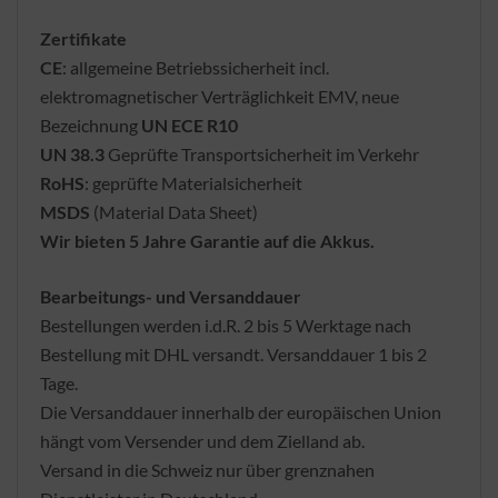
Zertifikate
CE
: allgemeine Betriebssicherheit incl.
elektromagnetischer Verträglichkeit EMV, neue
Bezeichnung
UN ECE R10
UN 38.3
Geprüfte Transportsicherheit im Verkehr
RoHS
: geprüfte Materialsicherheit
MSDS
(Material Data Sheet)
Wir bieten 5 Jahre Garantie auf die Akkus.
Bearbeitungs- und Versanddauer
Bestellungen werden i.d.R. 2 bis 5 Werktage nach
Bestellung mit DHL versandt. Versanddauer 1 bis 2
Tage.
Die Versanddauer innerhalb der europäischen Union
hängt vom Versender und dem Zielland ab.
Versand in die Schweiz nur über grenznahen