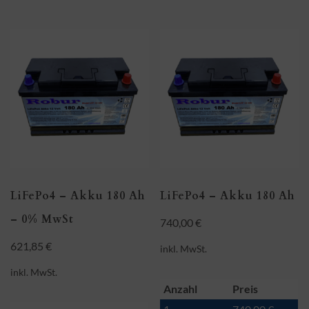
LiFePo4 – Akku 180 Ah
LiFePo4 – Akku 180 Ah
– 0% MwSt
740,00
€
621,85
€
inkl. MwSt.
inkl. MwSt.
Anzahl
Preis